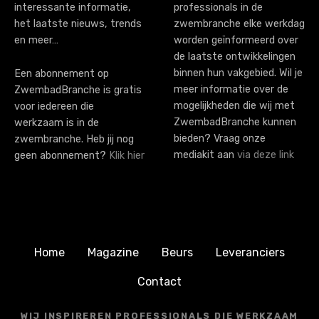
o
interessante informatie,
professionals in de
n
het laatste nieuws, trends
zwembranche elke werkdag
en meer…
worden geïnformeerd over
de laatste ontwikkelingen
binnen hun vakgebied. Wil je
Een abonnement op
meer informatie over de
ZwembadBranche is gratis
mogelijkheden die wij met
voor iedereen die
ZwembadBranche kunnen
werkzaam is in de
bieden? Vraag onze
zwembranche. Heb jij nog
mediakit aan
via deze link
geen abonnement?
Klik hier
Home
Magazine
Beurs
Leveranciers
Contact
WIJ INSPIREREN PROFESSIONALS DIE WERKZAAM