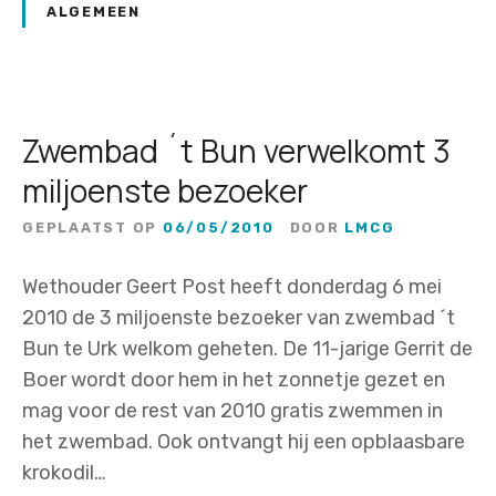
ALGEMEEN
Zwembad ´t Bun verwelkomt 3
miljoenste bezoeker
GEPLAATST OP
06/05/2010
DOOR
LMCG
Wethouder Geert Post heeft donderdag 6 mei
2010 de 3 miljoenste bezoeker van zwembad ´t
Bun te Urk welkom geheten. De 11-jarige Gerrit de
Boer wordt door hem in het zonnetje gezet en
mag voor de rest van 2010 gratis zwemmen in
het zwembad. Ook ontvangt hij een opblaasbare
krokodil…