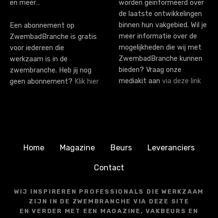
en meer…
worden geïnformeerd over
de laatste ontwikkelingen
binnen hun vakgebied. Wil je
Een abonnement op
meer informatie over de
ZwembadBranche is gratis
mogelijkheden die wij met
voor iedereen die
ZwembadBranche kunnen
werkzaam is in de
bieden? Vraag onze
zwembranche. Heb jij nog
mediakit aan
via deze link
geen abonnement?
Klik hier
Home
Magazine
Beurs
Leveranciers
Contact
WIJ INSPIREREN PROFESSIONALS DIE WERKZAAM
ZIJN IN DE ZWEMBRANCHE VIA DEZE SITE
EN VERDER MET EEN MAGAZINE, VAKBEURS EN