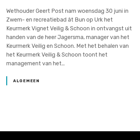
Wethouder Geert Post nam woensdag 30 juni in
Zwem- en recreatiebad ât Bun op Urk het
Keurmerk Vignet Veilig & Schoon in ontvangst uit
handen van de heer Jagersma, manager van het
Keurmerk Veilig en Schoon. Met het behalen van
het Keurmerk Veilig & Schoon toont het
management van het…
ALGEMEEN
P
o