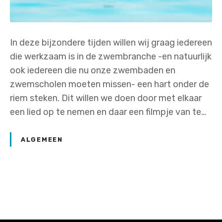
In deze bijzondere tijden willen wij graag iedereen
die werkzaam is in de zwembranche -en natuurlijk
ook iedereen die nu onze zwembaden en
zwemscholen moeten missen- een hart onder de
riem steken. Dit willen we doen door met elkaar
een lied op te nemen en daar een filmpje van te…
ALGEMEEN
P
o