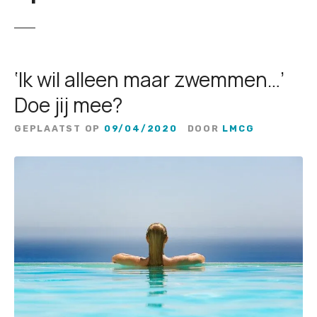
‘Ik wil alleen maar zwemmen…’
Doe jij mee?
GEPLAATST OP
09/04/2020
DOOR
LMCG