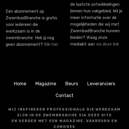
de laatste ontwikkelingen
binnen hun vakgebied. Wil je
Een abonnement op
meer informatie over de
ZwembadBranche is gratis
mogelijkheden die wij met
voor iedereen die
ZwembadBranche kunnen
werkzaam is in de
bieden? Vraag onze
zwembranche. Heb jij nog
mediakit aan
via deze link
geen abonnement?
Klik hier
Home
Magazine
Beurs
Leveranciers
Contact
WIJ INSPIREREN PROFESSIONALS DIE WERKZAAM
ZIJN IN DE ZWEMBRANCHE VIA DEZE SITE
EN VERDER MET EEN MAGAZINE, VAKBEURS EN
CONGRES