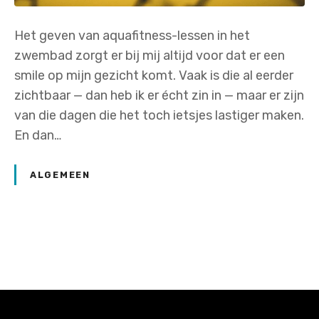
Het geven van aquafitness-lessen in het
zwembad zorgt er bij mij altijd voor dat er een
smile op mijn gezicht komt. Vaak is die al eerder
zichtbaar — dan heb ik er écht zin in — maar er zijn
van die dagen die het toch ietsjes lastiger maken.
En dan…
ALGEMEEN
P
o
s