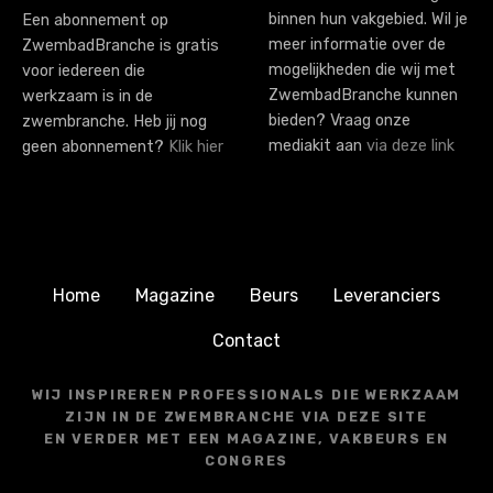
binnen hun vakgebied. Wil je
Een abonnement op
meer informatie over de
ZwembadBranche is gratis
mogelijkheden die wij met
voor iedereen die
ZwembadBranche kunnen
werkzaam is in de
bieden? Vraag onze
zwembranche. Heb jij nog
mediakit aan
via deze link
geen abonnement?
Klik hier
Home
Magazine
Beurs
Leveranciers
Contact
WIJ INSPIREREN PROFESSIONALS DIE WERKZAAM
ZIJN IN DE ZWEMBRANCHE VIA DEZE SITE
EN VERDER MET EEN MAGAZINE, VAKBEURS EN
CONGRES