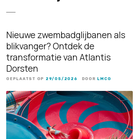
Nieuwe zwembadglijbanen als
blikvanger? Ontdek de
transformatie van Atlantis
Dorsten
GEPLAATST OP
29/05/2026
DOOR
LMCG