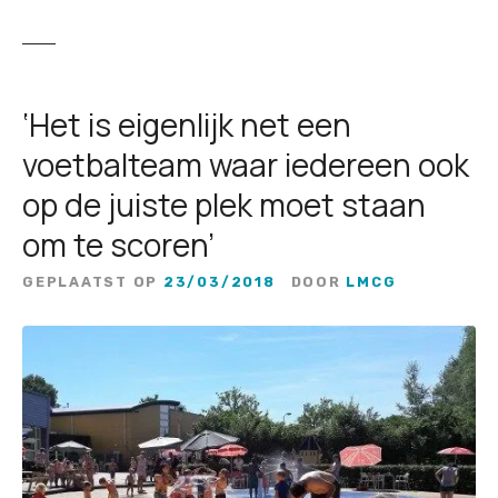
‘Het is eigenlijk net een
voetbalteam waar iedereen ook
op de juiste plek moet staan
om te scoren’
GEPLAATST OP
23/03/2018
DOOR
LMCG