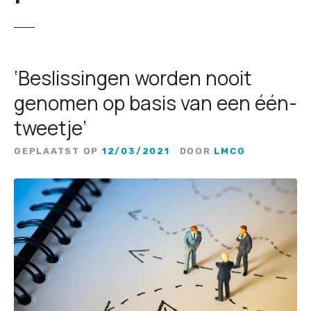
‘Beslissingen worden nooit
genomen op basis van een één-
tweetje’
GEPLAATST OP
12/03/2021
DOOR
LMCG