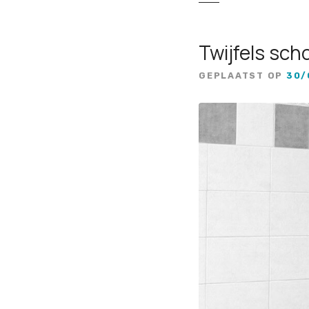
Twijfels sc
GEPLAATST OP
30/