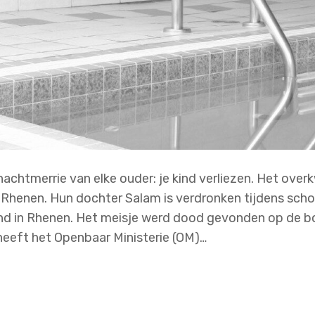
nachtmerrie van elke ouder: je kind verliezen. Het ove
it Rhenen. Hun dochter Salam is verdronken tijdens sc
nd in Rhenen. Het meisje werd dood gevonden op de b
eeft het Openbaar Ministerie (OM)…