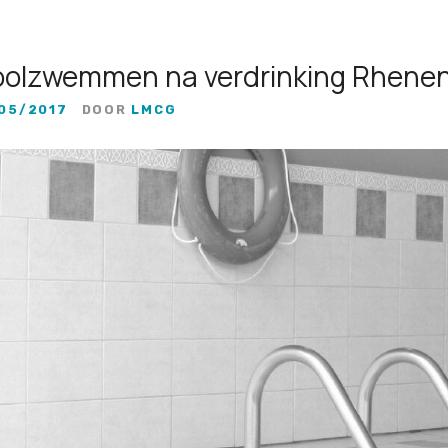
hoolzwemmen na verdrinking Rhene
05/2017
DOOR
LMCG