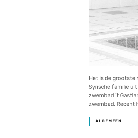
Het is de grootste 
Syrische familie u
zwembad ’t Gastla
zwembad. Recent h
ALGEMEEN