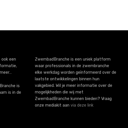
 ook een
ZwembadBranche is een uniek platform
formatie,
waar professionals in de zwembranche
 meer…
elke werkdag worden geïnformeerd over de
laatste ontwikkelingen binnen hun
vakgebied. Wil je meer informatie over de
ranche is
mogelijkheden die wij met
aam is in de
ZwembadBranche kunnen bieden? Vraag
onze mediakit aan
via deze link