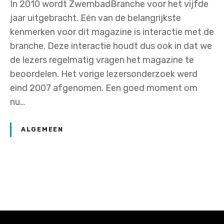
In 2010 wordt ZwembadBranche voor het vijfde
jaar uitgebracht. Eén van de belangrijkste
kenmerken voor dit magazine is interactie met de
branche. Deze interactie houdt dus ook in dat we
de lezers regelmatig vragen het magazine te
beoordelen. Het vorige lezersonderzoek werd
eind 2007 afgenomen. Een goed moment om
nu…
ALGEMEEN
P
o