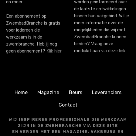
en meer…
worden geïnformeerd over
de laatste ontwikkelingen
binnen hun vakgebied. Wil je
Een abonnement op
meer informatie over de
ZwembadBranche is gratis
mogelijkheden die wij met
voor iedereen die
ZwembadBranche kunnen
werkzaam is in de
bieden? Vraag onze
zwembranche. Heb jij nog
mediakit aan
via deze link
geen abonnement?
Klik hier
Home
Magazine
Beurs
Leveranciers
Contact
WIJ INSPIREREN PROFESSIONALS DIE WERKZAAM
ZIJN IN DE ZWEMBRANCHE VIA DEZE SITE
EN VERDER MET EEN MAGAZINE, VAKBEURS EN