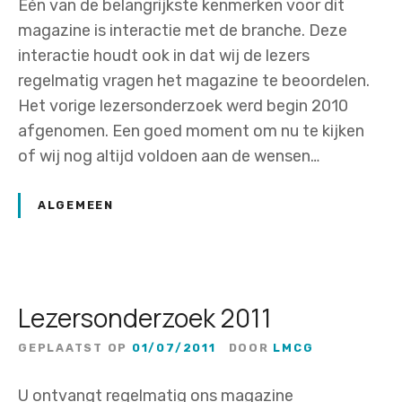
Eén van de belangrijkste kenmerken voor dit
magazine is interactie met de branche. Deze
interactie houdt ook in dat wij de lezers
regelmatig vragen het magazine te beoordelen.
Het vorige lezersonderzoek werd begin 2010
afgenomen. Een goed moment om nu te kijken
of wij nog altijd voldoen aan de wensen…
ALGEMEEN
Lezersonderzoek 2011
GEPLAATST OP
01/07/2011
DOOR
LMCG
U ontvangt regelmatig ons magazine