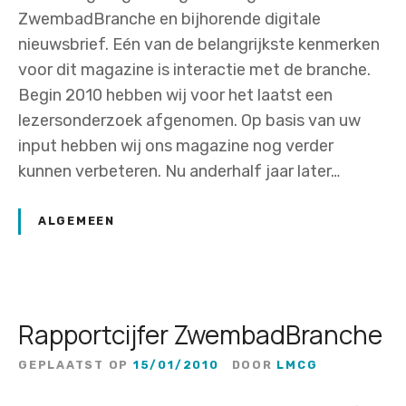
ZwembadBranche en bijhorende digitale
nieuwsbrief. Eén van de belangrijkste kenmerken
voor dit magazine is interactie met de branche.
Begin 2010 hebben wij voor het laatst een
lezersonderzoek afgenomen. Op basis van uw
input hebben wij ons magazine nog verder
kunnen verbeteren. Nu anderhalf jaar later…
ALGEMEEN
Rapportcijfer ZwembadBranche
GEPLAATST OP
15/01/2010
DOOR
LMCG