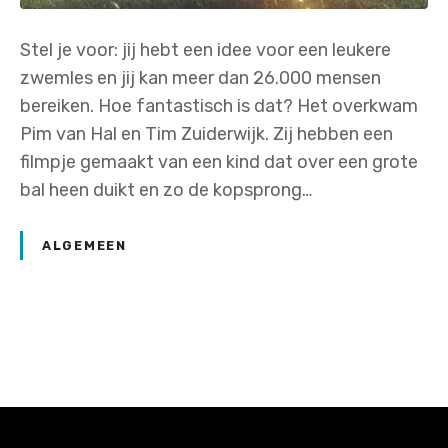
Stel je voor: jij hebt een idee voor een leukere
zwemles en jij kan meer dan 26.000 mensen
bereiken. Hoe fantastisch is dat? Het overkwam
Pim van Hal en Tim Zuiderwijk. Zij hebben een
filmpje gemaakt van een kind dat over een grote
bal heen duikt en zo de kopsprong…
ALGEMEEN
P
o
s