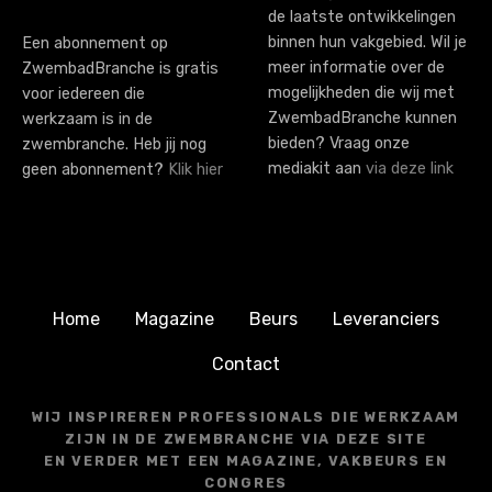
de laatste ontwikkelingen
binnen hun vakgebied. Wil je
Een abonnement op
meer informatie over de
ZwembadBranche is gratis
mogelijkheden die wij met
voor iedereen die
ZwembadBranche kunnen
werkzaam is in de
bieden? Vraag onze
zwembranche. Heb jij nog
mediakit aan
via deze link
geen abonnement?
Klik hier
Home
Magazine
Beurs
Leveranciers
Contact
WIJ INSPIREREN PROFESSIONALS DIE WERKZAAM
ZIJN IN DE ZWEMBRANCHE VIA DEZE SITE
EN VERDER MET EEN MAGAZINE, VAKBEURS EN
CONGRES