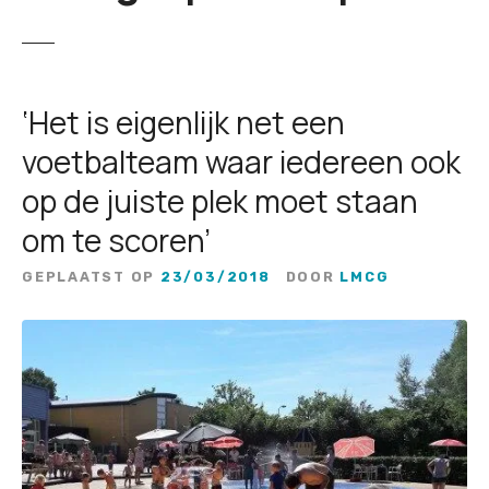
‘Het is eigenlijk net een
voetbalteam waar iedereen ook
op de juiste plek moet staan
om te scoren’
GEPLAATST OP
23/03/2018
DOOR
LMCG