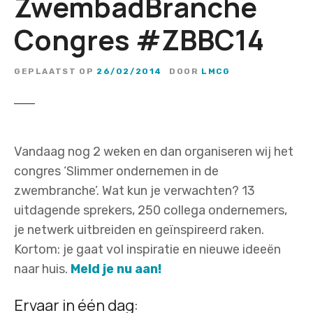
ZwembadBranche
Congres #ZBBC14
GEPLAATST OP
26/02/2014
DOOR
LMCG
Vandaag nog 2 weken en dan organiseren wij het
congres ‘Slimmer ondernemen in de
zwembranche’. Wat kun je verwachten? 13
uitdagende sprekers, 250 collega ondernemers,
je netwerk uitbreiden en geïnspireerd raken.
Kortom: je gaat vol inspiratie en nieuwe ideeën
naar huis.
Meld je nu aan!
Ervaar in één dag: