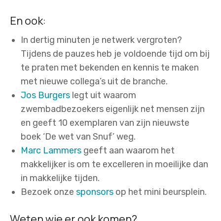
En ook:
In dertig minuten je netwerk vergroten?
Tijdens de pauzes heb je voldoende tijd om bij
te praten met bekenden en kennis te maken
met nieuwe collega’s uit de branche.
Jos Burgers
legt uit waarom
zwembadbezoekers eigenlijk net mensen zijn
en geeft 10 exemplaren van zijn nieuwste
boek ‘De wet van Snuf’ weg.
Marc Lammers
geeft aan waarom het
makkelijker is om te excelleren in moeilijke dan
in makkelijke tijden.
Bezoek onze
sponsors
op het mini beursplein.
Weten wie er ook komen?