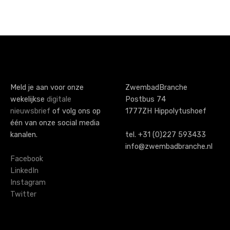
Meld je aan voor onze
ZwembadBranche
wekelijkse
digitale
Postbus 74
nieuwsbrief
of volg ons op
1777ZH Hippolytushoef
één van onze social media
kanalen.
tel. +31 (0)227 593433
info@zwembadbranche.nl
Facebook
LinkedIn
Instagram
Twitter