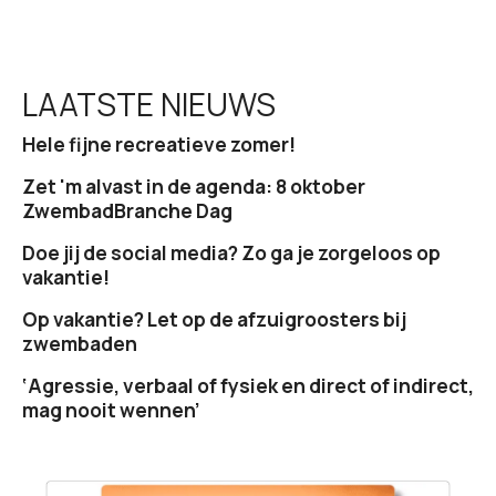
LAATSTE NIEUWS
Hele fijne recreatieve zomer!
Zet 'm alvast in de agenda: 8 oktober
ZwembadBranche Dag
Doe jij de social media? Zo ga je zorgeloos op
vakantie!
Op vakantie? Let op de afzuigroosters bij
zwembaden
‘Agressie, verbaal of fysiek en direct of indirect,
mag nooit wennen’