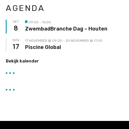
AGENDA
OKT
09:00
-
16:00
Uitgelicht
8
ZwembadBranche Dag – Houten
NOV
17 NOVEMBER @ 09:00
-
20 NOVEMBER @ 17:00
17
Piscine Global
Bekijk kalender