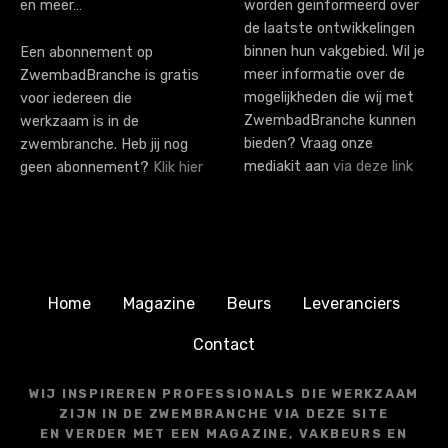
en meer…
worden geïnformeerd over
de laatste ontwikkelingen
binnen hun vakgebied. Wil je
Een abonnement op
meer informatie over de
ZwembadBranche is gratis
mogelijkheden die wij met
voor iedereen die
ZwembadBranche kunnen
werkzaam is in de
bieden? Vraag onze
zwembranche. Heb jij nog
mediakit aan
via deze link
geen abonnement?
Klik hier
Home
Magazine
Beurs
Leveranciers
Contact
WIJ INSPIREREN PROFESSIONALS DIE WERKZAAM
ZIJN IN DE ZWEMBRANCHE VIA DEZE SITE
EN VERDER MET EEN MAGAZINE, VAKBEURS EN