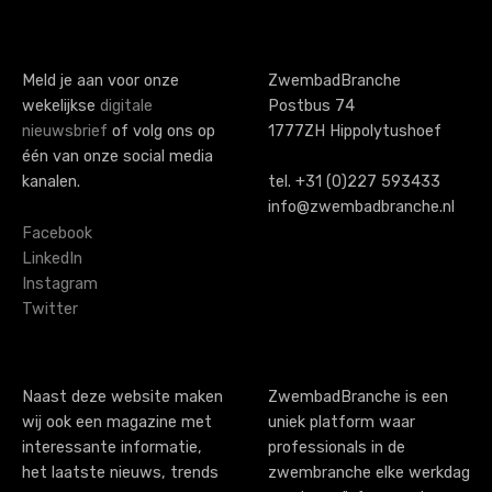
Meld je aan voor onze
ZwembadBranche
wekelijkse
digitale
Postbus 74
nieuwsbrief
of volg ons op
1777ZH Hippolytushoef
één van onze social media
kanalen.
tel. +31 (0)227 593433
info@zwembadbranche.nl
Facebook
LinkedIn
Instagram
Twitter
Naast deze website maken
ZwembadBranche is een
wij ook een magazine met
uniek platform waar
interessante informatie,
professionals in de
het laatste nieuws, trends
zwembranche elke werkdag