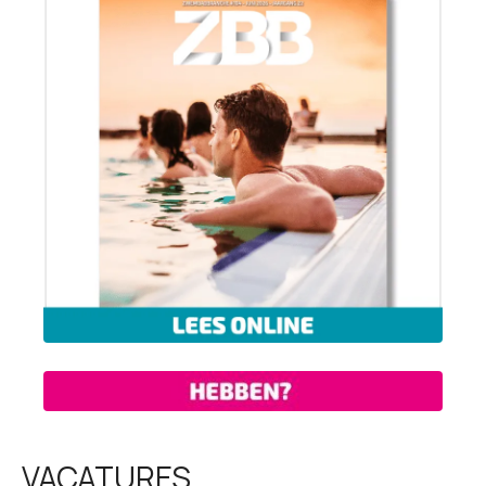
VACATURES