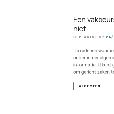
Een vakbeur
niet..
GEPLAATST OP
24/
De redenen waarom 
ondernemer algemen
informatie. U kunt
om gericht zaken te
ALGEMEEN