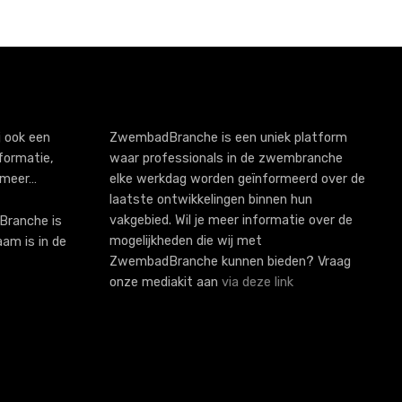
 ook een
ZwembadBranche is een uniek platform
formatie,
waar professionals in de zwembranche
 meer…
elke werkdag worden geïnformeerd over de
laatste ontwikkelingen binnen hun
vakgebied. Wil je meer informatie over de
ranche is
mogelijkheden die wij met
aam is in de
ZwembadBranche kunnen bieden? Vraag
onze mediakit aan
via deze link