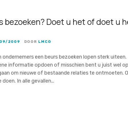
s bezoeken? Doet u het of doet u h
09/2009
DOOR
LMCG
ondernemers een beurs bezoeken lopen sterk uiteen. U
e informatie opdoen of misschien bent u juist wel op
 gaan om nieuwe of bestaande relaties te ontmoeten. 
 doen. In alle gevallen…