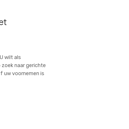
et
 wilt als
 zoek naar gerichte
Of uw voornemen is