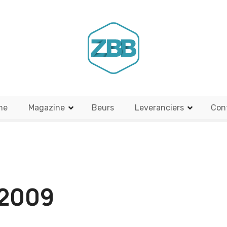
me
Magazine
Beurs
Leveranciers
Con
/2009