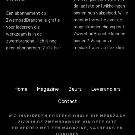
de laatste ontwikkelingen
binnen hun vakgebied. Wil je
Een abonnement op
meer informatie over de
ZwembadBranche is gratis
mogelijkheden die wij met
voor iedereen die
ZwembadBranche kunnen
werkzaam is in de
bieden? Vraag onze
zwembranche. Heb jij nog
mediakit aan
via deze link
geen abonnement?
Klik hier
Home
Magazine
Beurs
Leveranciers
Contact
WIJ INSPIREREN PROFESSIONALS DIE WERKZAAM
ZIJN IN DE ZWEMBRANCHE VIA DEZE SITE
EN VERDER MET EEN MAGAZINE, VAKBEURS EN
CONGRES