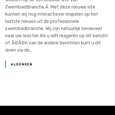
ZwembadBranche.Â Met deze nieuwe site
kunnen wij nog interactiever inspelen op het
laatste nieuws uit de professionele
zwembadbranche. Wij zijn natuurlijk benieuwd
naar uw reactie! Als u wilt reageren op dit bericht
of Ã©Ã©n van de andere berichten kunt u dit
doen via de…
ALGEMEEN
P
o
s