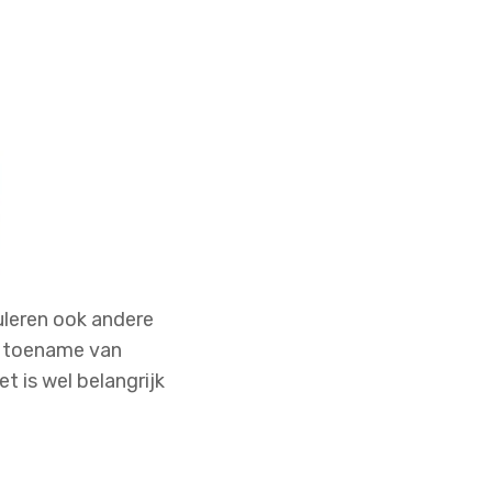
culeren ook andere
en toename van
t is wel belangrijk