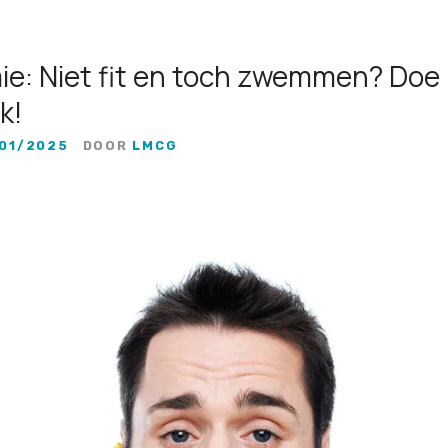
ie: Niet fit en toch zwemmen? Doe
k!
01/2025
DOOR
LMCG