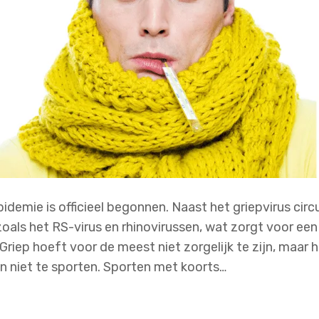
epidemie is officieel begonnen. Naast het griepvirus cir
zoals het RS-virus en rhinovirussen, wat zorgt voor e
riep hoeft voor de meest niet zorgelijk te zijn, maar he
n niet te sporten. Sporten met koorts…