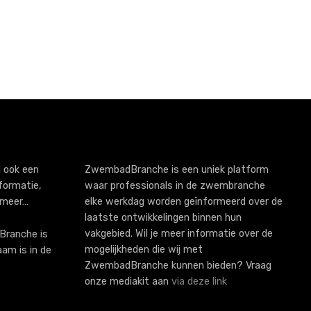
 ook een
ZwembadBranche is een uniek platform
formatie,
waar professionals in de zwembranche
 meer…
elke werkdag worden geïnformeerd over de
laatste ontwikkelingen binnen hun
vakgebied. Wil je meer informatie over de
ranche is
mogelijkheden die wij met
aam is in de
ZwembadBranche kunnen bieden? Vraag
onze mediakit aan
via deze link