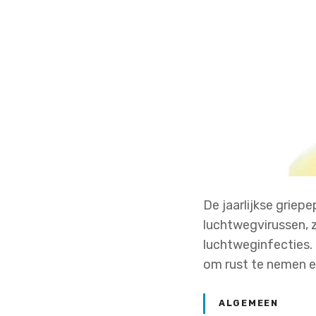
De jaarlijkse griep
luchtwegvirussen, 
luchtweginfecties. G
om rust te nemen e
ALGEMEEN