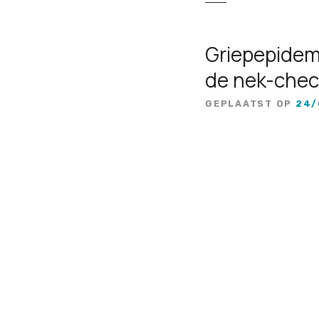
Griepepidem
de nek-chec
GEPLAATST OP
24/