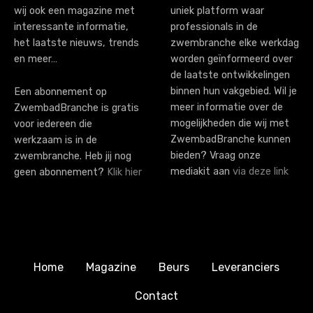
wij ook een magazine met
uniek platform waar
o
interessante informatie,
professionals in de
n
het laatste nieuws, trends
zwembranche elke werkdag
en meer…
worden geïnformeerd over
de laatste ontwikkelingen
binnen hun vakgebied. Wil je
Een abonnement op
meer informatie over de
ZwembadBranche is gratis
mogelijkheden die wij met
voor iedereen die
ZwembadBranche kunnen
werkzaam is in de
bieden? Vraag onze
zwembranche. Heb jij nog
mediakit aan
via deze link
geen abonnement?
Klik hier
Home
Magazine
Beurs
Leveranciers
Contact