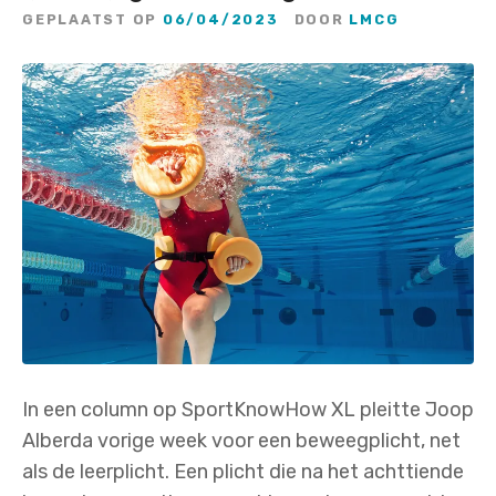
GEPLAATST OP
06/04/2023
DOOR
LMCG
In een column op SportKnowHow XL pleitte Joop
Alberda vorige week voor een beweegplicht, net
als de leerplicht. Een plicht die na het achttiende