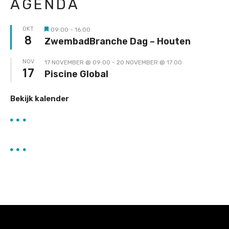
AGENDA
OKT
09:00
-
16:00
Uitgelicht
8
ZwembadBranche Dag – Houten
NOV
17 NOVEMBER @ 09:00
-
20 NOVEMBER @ 17:00
17
Piscine Global
Bekijk kalender