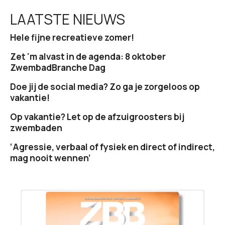
LAATSTE NIEUWS
Hele fijne recreatieve zomer!
Zet 'm alvast in de agenda: 8 oktober
ZwembadBranche Dag
Doe jij de social media? Zo ga je zorgeloos op
vakantie!
Op vakantie? Let op de afzuigroosters bij
zwembaden
‘Agressie, verbaal of fysiek en direct of indirect,
mag nooit wennen’