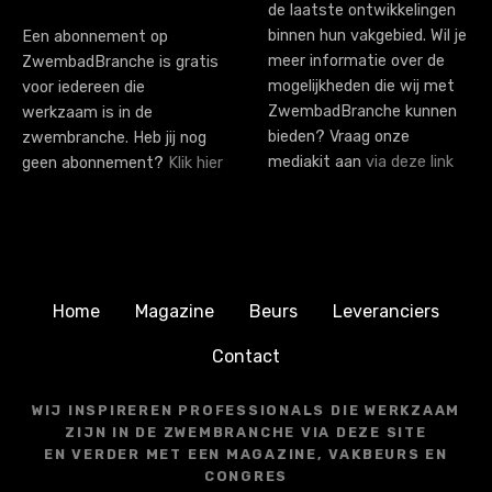
de laatste ontwikkelingen
binnen hun vakgebied. Wil je
Een abonnement op
meer informatie over de
ZwembadBranche is gratis
mogelijkheden die wij met
voor iedereen die
ZwembadBranche kunnen
werkzaam is in de
bieden? Vraag onze
zwembranche. Heb jij nog
mediakit aan
via deze link
geen abonnement?
Klik hier
Home
Magazine
Beurs
Leveranciers
Contact
WIJ INSPIREREN PROFESSIONALS DIE WERKZAAM
ZIJN IN DE ZWEMBRANCHE VIA DEZE SITE
EN VERDER MET EEN MAGAZINE, VAKBEURS EN
CONGRES