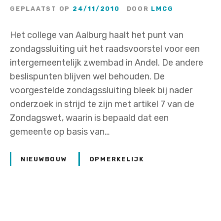
GEPLAATST OP
24/11/2010
DOOR
LMCG
Het college van Aalburg haalt het punt van
zondagssluiting uit het raadsvoorstel voor een
intergemeentelijk zwembad in Andel. De andere
beslispunten blijven wel behouden. De
voorgestelde zondagssluiting bleek bij nader
onderzoek in strijd te zijn met artikel 7 van de
Zondagswet, waarin is bepaald dat een
gemeente op basis van…
NIEUWBOUW
OPMERKELIJK
P