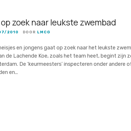
 op zoek naar leukste zwembad
07/2010
DOOR
LMCG
meisjes en jongens gaat op zoek naar het leukste zwe
n de Lachende Koe, zoals het team heet, begint zijn z
erdam. De ‘keurmeesters’ inspecteren onder andere of
jden en…