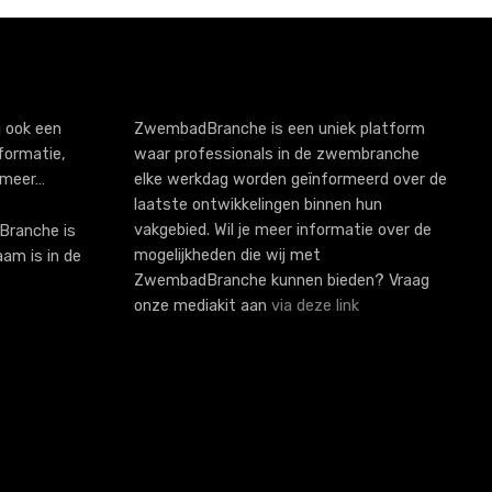
 ook een
ZwembadBranche is een uniek platform
formatie,
waar professionals in de zwembranche
 meer…
elke werkdag worden geïnformeerd over de
laatste ontwikkelingen binnen hun
vakgebied. Wil je meer informatie over de
ranche is
mogelijkheden die wij met
aam is in de
ZwembadBranche kunnen bieden? Vraag
onze mediakit aan
via deze link