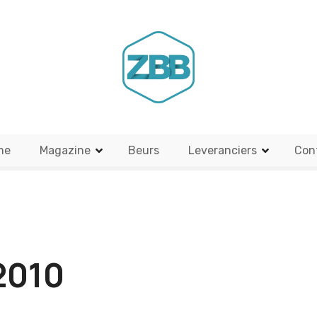
me
Magazine
Beurs
Leveranciers
Con
2010