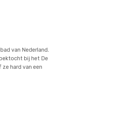
mbad van Nederland.
oektocht bij het De
 ze hard van een