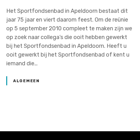
Het Sportfondsenbad in Apeldoorn bestaat dit
jaar 75 jaar en viert daarom feest. Om de reünie
op 5 september 2010 compleet te maken zijn we
op zoek naar collega’s die ooit hebben gewerkt
bij het Sportfondsenbad in Apeldoorn. Heeft u
ooit gewerkt bij het Sportfondsenbad of kent u
iemand die…
ALGEMEEN
P
o