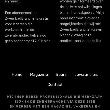
en meer…
worden geïnformeerd over
de laatste ontwikkelingen
binnen hun vakgebied. Wil je
Een abonnement op
meer informatie over de
ZwembadBranche is gratis
mogelijkheden die wij met
voor iedereen die
ZwembadBranche kunnen
werkzaam is in de
bieden? Vraag onze
zwembranche. Heb jij nog
mediakit aan
via deze link
geen abonnement?
Klik hier
Home
Magazine
Beurs
Leveranciers
Contact
WIJ INSPIREREN PROFESSIONALS DIE WERKZAAM
ZIJN IN DE ZWEMBRANCHE VIA DEZE SITE
EN VERDER MET EEN MAGAZINE, VAKBEURS EN