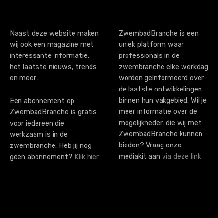
Naast deze website maken
ZwembadBranche is een
wij ook een magazine met
uniek platform waar
interessante informatie,
professionals in de
het laatste nieuws, trends
zwembranche elke werkdag
en meer…
worden geïnformeerd over
de laatste ontwikkelingen
binnen hun vakgebied. Wil je
Een abonnement op
meer informatie over de
ZwembadBranche is gratis
mogelijkheden die wij met
voor iedereen die
ZwembadBranche kunnen
werkzaam is in de
bieden? Vraag onze
zwembranche. Heb jij nog
mediakit aan
via deze link
geen abonnement?
Klik hier