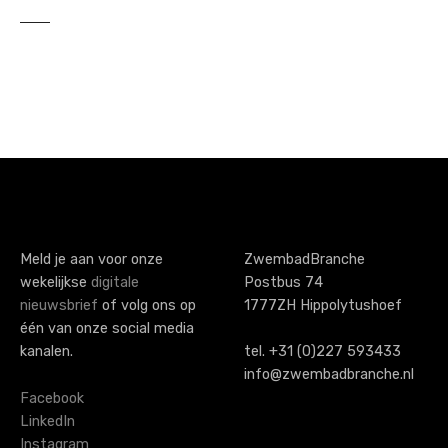
Meld je aan voor onze
ZwembadBranche
wekelijkse
digitale
Postbus 74
nieuwsbrief
of volg ons op
1777ZH Hippolytushoef
één van onze social media
kanalen.
tel. +31 (0)227 593433
info@zwembadbranche.nl
Facebook
LinkedIn
Instagram