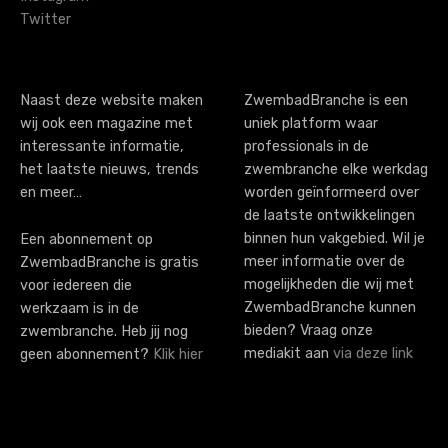
Twitter
Naast deze website maken
ZwembadBranche is een
wij ook een magazine met
uniek platform waar
interessante informatie,
professionals in de
het laatste nieuws, trends
zwembranche elke werkdag
en meer…
worden geïnformeerd over
de laatste ontwikkelingen
binnen hun vakgebied. Wil je
Een abonnement op
meer informatie over de
ZwembadBranche is gratis
mogelijkheden die wij met
voor iedereen die
ZwembadBranche kunnen
werkzaam is in de
bieden? Vraag onze
zwembranche. Heb jij nog
mediakit aan
via deze link
geen abonnement?
Klik hier