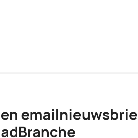
en emailnieuwsbrie
adBranche