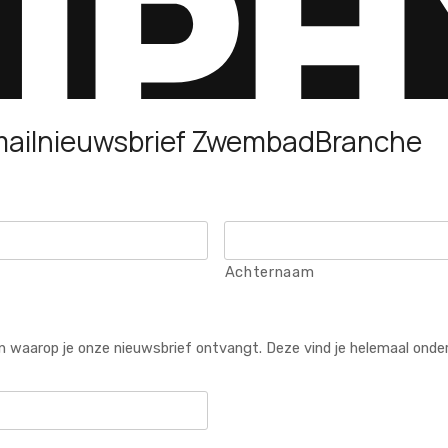
mailnieuwsbrief ZwembadBranche
Achternaam
 in waarop je onze nieuwsbrief ontvangt. Deze vind je helemaal onde