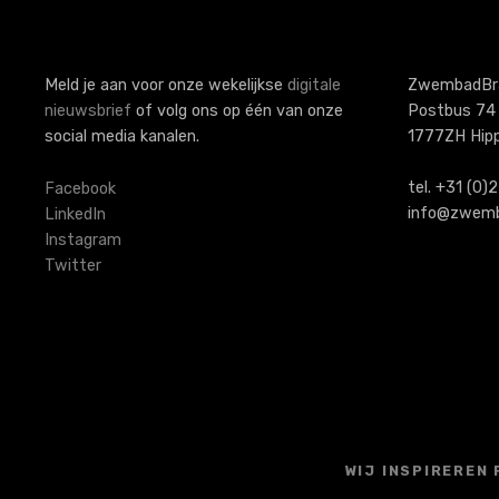
Meld je aan voor onze wekelijkse
digitale
ZwembadBr
nieuwsbrief
of volg ons op één van onze
Postbus 74
social media kanalen.
1777ZH Hip
tel. +31 (0
Facebook
info@zwemb
LinkedIn
Instagram
Twitter
WIJ INSPIREREN