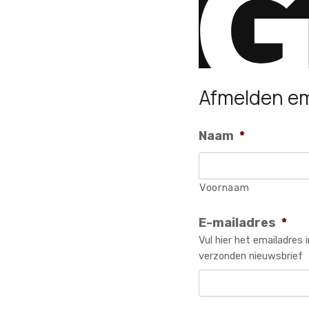
Afmelden e
Naam
*
Voornaam
E-mailadres
*
Vul hier het emailadres
verzonden nieuwsbrief