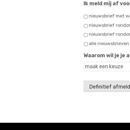
Ik meld mij af vo
nieuwsbrief met 
nieuwsbrief rond
nieuwsbrief rond
alle nieuwsbrieve
Waarom wil je je