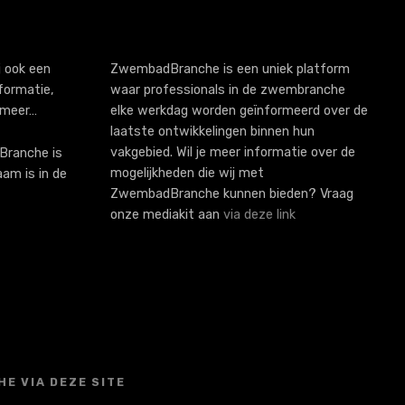
 ook een
ZwembadBranche is een uniek platform
formatie,
waar professionals in de zwembranche
 meer…
elke werkdag worden geïnformeerd over de
laatste ontwikkelingen binnen hun
vakgebied. Wil je meer informatie over de
ranche is
mogelijkheden die wij met
aam is in de
ZwembadBranche kunnen bieden? Vraag
onze mediakit aan
via deze link
E VIA DEZE SITE
S