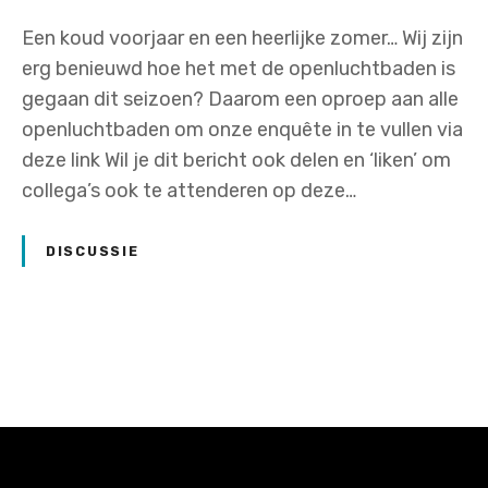
Een koud voorjaar en een heerlijke zomer… Wij zijn
erg benieuwd hoe het met de openluchtbaden is
gegaan dit seizoen? Daarom een oproep aan alle
openluchtbaden om onze enquête in te vullen via
deze link Wil je dit bericht ook delen en ‘liken’ om
collega’s ook te attenderen op deze…
DISCUSSIE
P
o
s