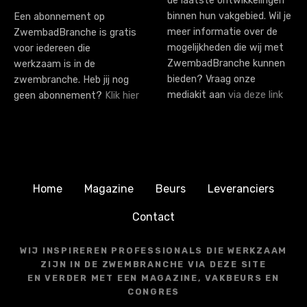
de laatste ontwikkelingen
binnen hun vakgebied. Wil je
Een abonnement op
meer informatie over de
ZwembadBranche is gratis
mogelijkheden die wij met
voor iedereen die
ZwembadBranche kunnen
werkzaam is in de
bieden? Vraag onze
zwembranche. Heb jij nog
mediakit aan
via deze link
geen abonnement?
Klik hier
Home
Magazine
Beurs
Leveranciers
Contact
WIJ INSPIREREN PROFESSIONALS DIE WERKZAAM
ZIJN IN DE ZWEMBRANCHE VIA DEZE SITE
EN VERDER MET EEN MAGAZINE, VAKBEURS EN
CONGRES